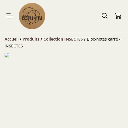
Accueil
/
Produits
/
Collection INSECTES
/
Bloc-notes carré -
INSECTES