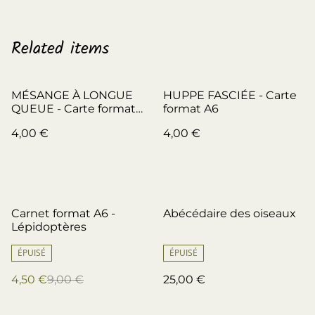
Related items
MÉSANGE À LONGUE
HUPPE FASCIÉE - Carte
QUEUE - Carte format
format A6
A6
4,00 €
4,00 €
%
Carnet format A6 -
Abécédaire des oiseaux
Lépidoptères
ÉPUISÉ
ÉPUISÉ
4,50 €
9,00 €
25,00 €