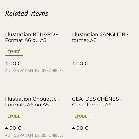
Related items
Illustration RENARD -
Illustration SANGLIER -
Format A6 ou A5
format A6
ÉPUISÉ
4,00 €
4,00 €
AUTRES VARIANTES DISPONIBLES
Illustration Chouette -
GEAI DES CHÊNES -
Formats A6 ou A5
Carte format A6
ÉPUISÉ
ÉPUISÉ
4,00 €
4,00 €
AUTRES VARIANTES DISPONIBLES