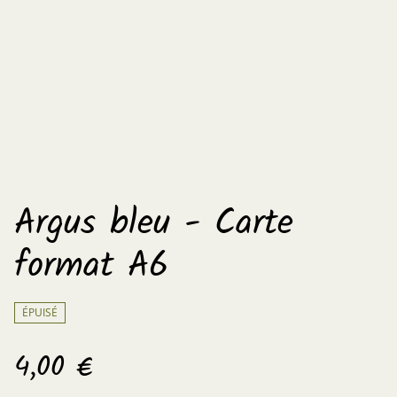
Argus bleu - Carte
format A6
ÉPUISÉ
4,00 €