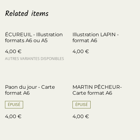
Related items
ÉCUREUIL - Illustration
Illustration LAPIN -
formats A6 ou A5
format A6
4,00 €
4,00 €
AUTRES VARIANTES DISPONIBLES
Paon du jour - Carte
MARTIN PÊCHEUR-
format A6
Carte format A6
ÉPUISÉ
ÉPUISÉ
4,00 €
4,00 €