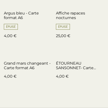
Argus bleu - Carte
Affiche rapaces
format A6
nocturnes
ÉPUISÉ
ÉPUISÉ
4,00 €
25,00 €
Grand mars changeant -
ÉTOURNEAU
Carte format A6
SANSONNET- Carte
format A6
4,00 €
4,00 €