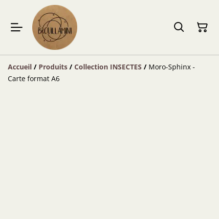
Accueil
/
Produits
/
Collection INSECTES
/
Moro-Sphinx -
Carte format A6