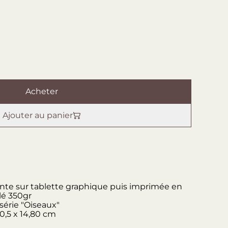
Acheter
Ajouter au panier
einte sur tablette graphique puis imprimée en
lé 350gr
 série "Oiseaux"
0,5 x 14,80 cm