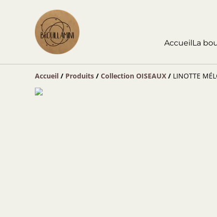
Accueil
La bo
Accueil
/
Produits
/
Collection OISEAUX
/
LINOTTE MÉLO