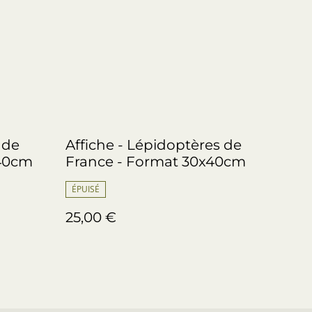
 de
Affiche - Lépidoptères de
x40cm
France - Format 30x40cm
ÉPUISÉ
25,00 €