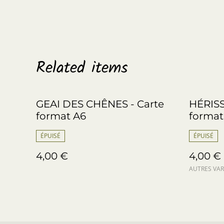
Related items
GEAI DES CHÊNES - Carte
HÉRISSO
format A6
format
ÉPUISÉ
ÉPUISÉ
4,00 €
4,00 €
AUTRES VAR