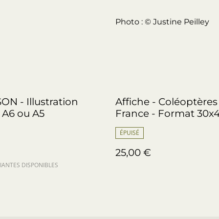
Photo : © Justine Peilley
N - Illustration
Affiche - Coléoptères
 A6 ou A5
France - Format 30
ÉPUISÉ
25,00 €
IANTES DISPONIBLES