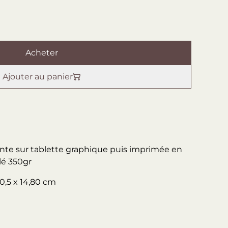
Acheter
Ajouter au panier
einte sur tablette graphique puis imprimée en
lé 350gr
0,5 x 14,80 cm