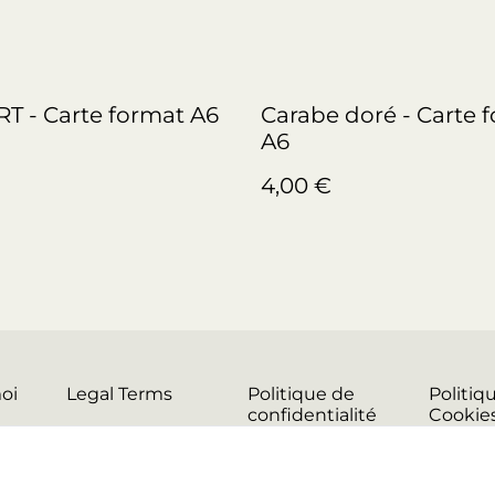
RT - Carte format A6
Carabe doré - Carte 
A6
4,00 €
oi
Legal Terms
Politique de
Politiq
confidentialité
Cookie