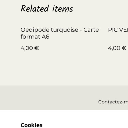
Related items
Oedipode turquoise - Carte
PIC VE
format A6
4,00 €
4,00 €
Contactez-m
Cookies